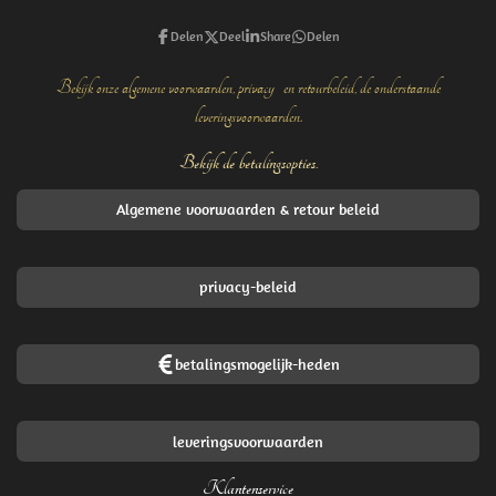
Delen
Deel
Share
Delen
Bekijk onze algemene voorwaarden, privacy- en retourbeleid, de onderstaande
leveringsvoorwaarden.
Bekijk de betalingsopties.
Algemene voorwaarden & retour beleid
privacy-beleid
betalingsmogelijk-heden
leveringsvoorwaarden
Klantenservice