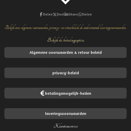
Delen
Deel
Share
Delen
Bekijk onze algemene voorwaarden, privacy- en retourbeleid, de onderstaande leveringsvoorwaarden.
Bekijk de betalingsopties.
Algemene voorwaarden & retour beleid
privacy-beleid
betalingsmogelijk-heden
leveringsvoorwaarden
Klantenservice