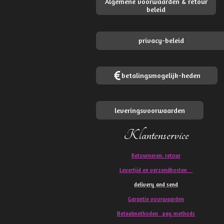
Algemene voorwaarden & retour
beleid
privacy-beleid
betalingsmogelijk-heden
leveringsvoorwaarden
Klantenservice
Retourneren. retour
Levertijd en verzendkosten
delivery and send
Garantie voorwaarden
Betaalmethoden pay methods