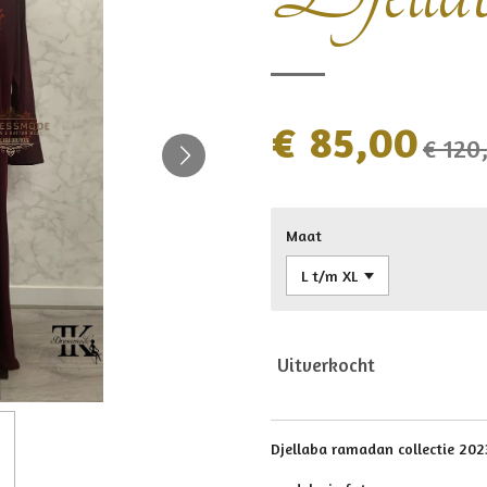
€ 85,00
€ 120
Maat
Uitverkocht
Djellaba ramadan collectie 202