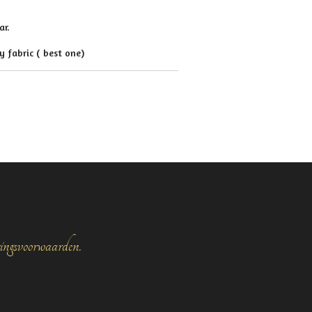
ar.
y fabric ( best one)
ringsvoorwaarden.