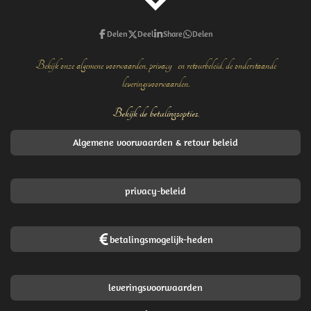
Delen
Deel
Share
Delen
Bekijk onze algemene voorwaarden, privacy- en retourbeleid, de onderstaande
leveringsvoorwaarden.
Bekijk de betalingsopties.
Algemene voorwaarden & retour beleid
privacy-beleid
betalingsmogelijk-heden
leveringsvoorwaarden