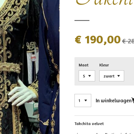
€ 190,00
€ 2
Maat
Kleur
In winkelwagen
Takchita velvet