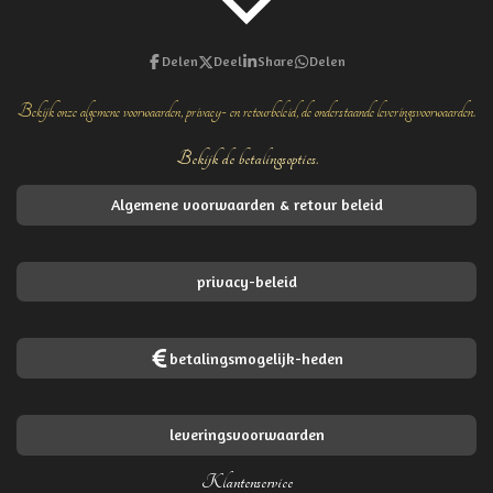
Delen
Deel
Share
Delen
Bekijk onze algemene voorwaarden, privacy- en retourbeleid, de onderstaande leveringsvoorwaarden.
Bekijk de betalingsopties.
Algemene voorwaarden & retour beleid
privacy-beleid
betalingsmogelijk-heden
leveringsvoorwaarden
Klantenservice