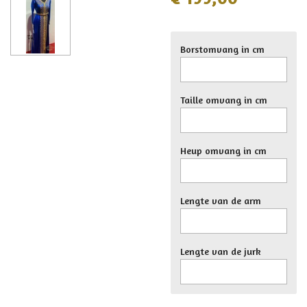
Borstomvang in cm
Taille omvang in cm
Heup omvang in cm
Lengte van de arm
Lengte van de jurk