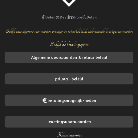
Delen
Deel
Share
Delen
Bekijk onze algemene voorwaarden, privacy- en retourbeleid, de onderstaande leveringsvoorwaarden.
Bekijk de betalingsopties.
Algemene voorwaarden & retour beleid
privacy-beleid
betalingsmogelijk-heden
leveringsvoorwaarden
Klantenservice