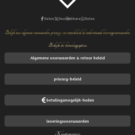
Delen
Deel
Share
Delen
Bekijk onze algemene voorwaarden, privacy- en retourbeleid, de onderstaande leveringsvoorwaarden.
Bekijk de betalingsopties.
Algemene voorwaarden & retour beleid
privacy-beleid
betalingsmogelijk-heden
leveringsvoorwaarden
Klantenservice