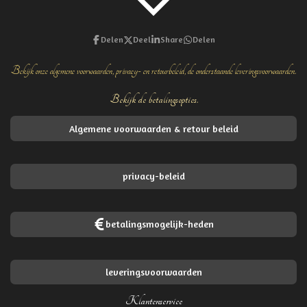
Delen
Deel
Share
Delen
Bekijk onze algemene voorwaarden, privacy- en retourbeleid, de onderstaande leveringsvoorwaarden.
Bekijk de betalingsopties.
Algemene voorwaarden & retour beleid
privacy-beleid
betalingsmogelijk-heden
leveringsvoorwaarden
Klantenservice