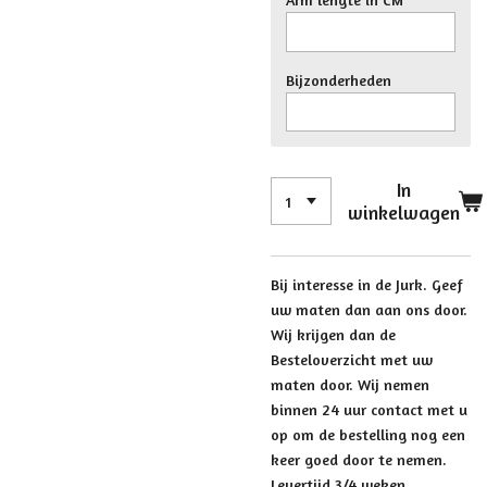
Bijzonderheden
In
winkelwagen
Bij interesse in de Jurk. Geef
uw maten dan aan ons door.
Wij krijgen dan de
Besteloverzicht met uw
maten door. Wij nemen
binnen 24 uur contact met u
op om de bestelling nog een
keer goed door te nemen.
Levertijd 3/4 weken.