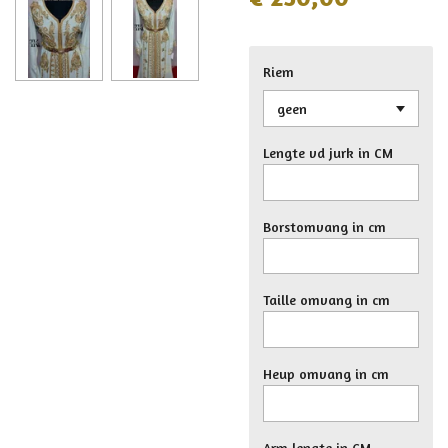
Riem
Lengte vd jurk in CM
Borstomvang in cm
Taille omvang in cm
Heup omvang in cm
Arm lengte in CM