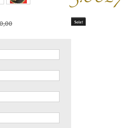
0,00
Sale!