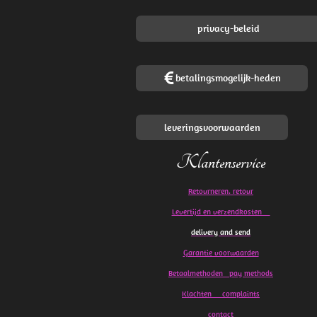
privacy-beleid
betalingsmogelijk-heden
leveringsvoorwaarden
Klantenservice
Retourneren. retour
Levertijd en verzendkosten
delivery and send
Garantie voorwaarden
Betaalmethoden pay methods
Klachten
complaints
contact