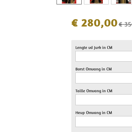
€ 280,00
€ 35
Lengte vd Jurk in CM
Borst Omvang in CM
Taille Omvang in CM
Heup Omvang in CM