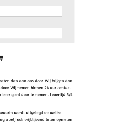
 maten dan aan ons door. Wij krijgen dan
door. Wij nemen binnen 24 uur contact
 keer goed door te nemen. Levertijd 3/4
e waarin wordt uitgelegd op welke
g u zelf ook vrijblijvend laten opmeten