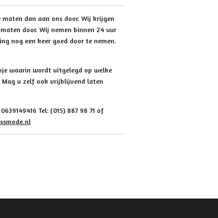
uw maten dan aan ons door. Wij krijgen
 maten door. Wij nemen binnen 24 uur
ling nog een keer goed door te nemen.
mpje waarin wordt uitgelegd op welke
Mag u zelf ook vrijblijvend laten
639149416 Tel: (015) 887 98 71 of
ssmode.nl