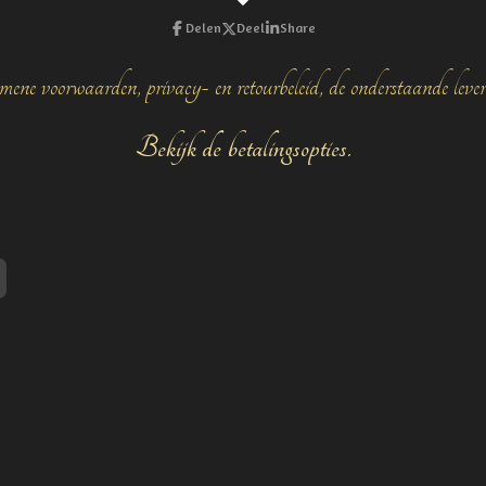
Delen
Deel
Share
mene voorwaarden, privacy- en retourbeleid, de onderstaande leve
Bekijk de betalingsopties.