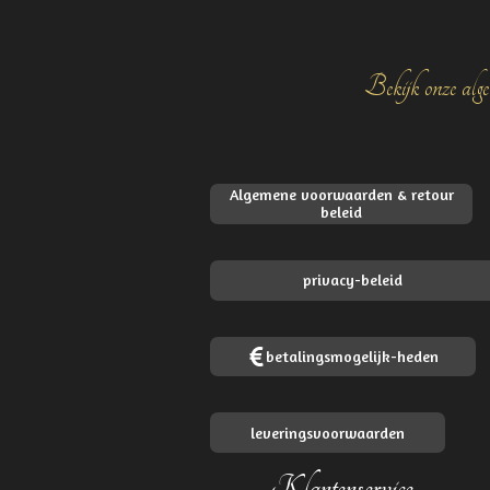
Bekijk onze alge
Algemene voorwaarden & retour
beleid
privacy-beleid
betalingsmogelijk-heden
leveringsvoorwaarden
Klantenservice