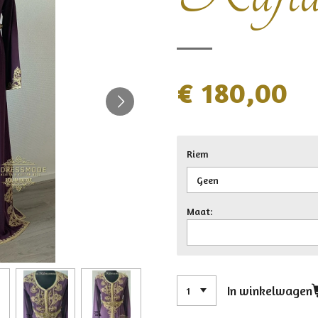
€ 180,00
Riem
Maat:
In winkelwagen