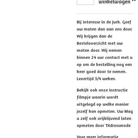
winkelwagen
Bij interesse in de Jurk. Geef
uw maten dan aan ons door.
Wij krijgen dan de
Besteloverzicht met uw
maten door. Wij nemen
binnen 24 uur contact met u
op om de bestelling nog een
keer goed door te nemen.
Levertijd 3/4 weken.
Bekijk ook onze instructie
filmpje waarin wordt
uitgelegd op welke manier
jezelf kan opmeten. Uw Mag
u zelf ook vrijblijvend laten
opmeten door TKdressmode
Voor meer informatie