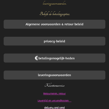
leveringsvoorwaarden.
Bekijk de betalingsopties.
Algemene voorwaarden & retour beleid
privacy-beleid
betalingsmogelijk-heden
leveringsvoorwaarden
Klantenservice
Retourneren. retour
Levertijd en verzendkosten
delivery and send