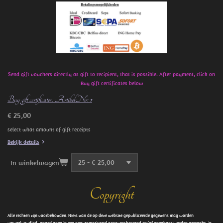
Send gift vouchers directly as gift to recipient, that is possible. After payment, click on
Buy gift certificates below
Buy gift certificates. ArtikelNr: 1
€ 25,00
select what amount of gift receipts
Bekijk details
In winkelwagen
Copyright
Alle rechten zijn voorbehouden. Niets van de op deze website gepubliceerde gegevens mag worden