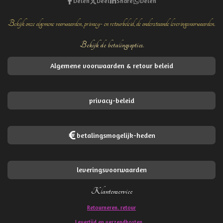
Delen
Deel
Share
Delen
Bekijk onze algemene voorwaarden, privacy- en retourbeleid, de onderstaande leveringsvoorwaarden.
Bekijk de betalingsopties.
Algemene voorwaarden & retour beleid
privacy-beleid
betalingsmogelijk-heden
leveringsvoorwaarden
Klantenservice
Retourneren. retour
Levertijd en verzendkosten