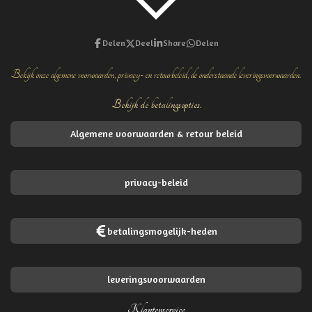
Delen
Deel
Share
Delen
Bekijk onze algemene voorwaarden, privacy- en retourbeleid, de onderstaande leveringsvoorwaarden.
Bekijk de betalingsopties.
Algemene voorwaarden & retour beleid
privacy-beleid
betalingsmogelijk-heden
leveringsvoorwaarden
Klantenservice