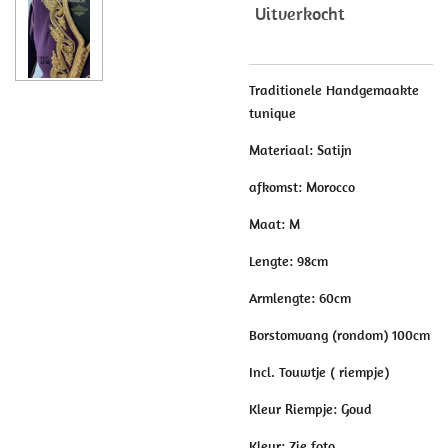
Uitverkocht
Traditionele Handgemaakte
tunique
Materiaal: Satijn
afkomst: Morocco
Maat: M
Lengte: 98cm
Armlengte: 60cm
Borstomvang (rondom) 100cm
Incl. Touwtje ( riempje)
Kleur Riempje: Goud
Kleur: Zie foto