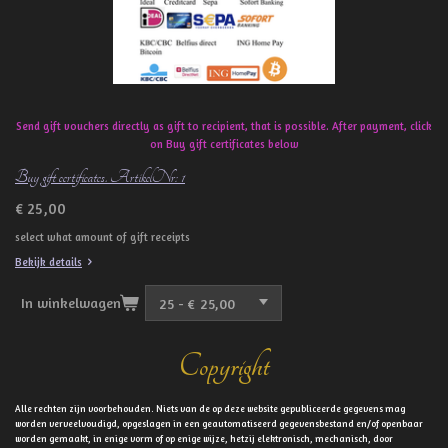
Send gift vouchers directly as gift to recipient, that is possible. After payment, click
on Buy gift certificates below
Buy gift certificates. ArtikelNr: 1
€ 25,00
select what amount of gift receipts
Bekijk details
In winkelwagen
Copyright
Alle rechten zijn voorbehouden. Niets van de op deze website gepubliceerde gegevens mag
worden verveelvoudigd, opgeslagen in een geautomatiseerd gegevensbestand en/of openbaar
worden gemaakt, in enige vorm of op enige wijze, hetzij elektronisch, mechanisch, door