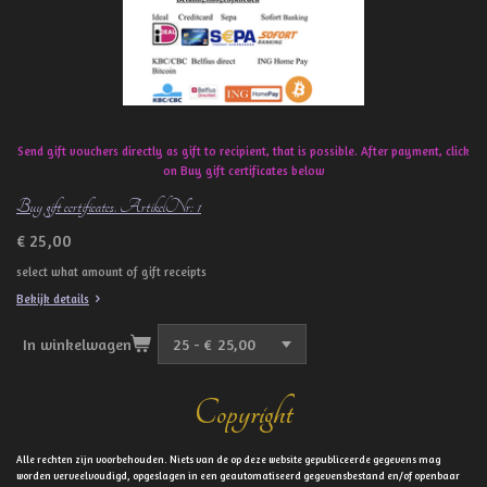
Send gift vouchers directly as gift to recipient, that is possible. After payment, click
on Buy gift certificates below
Buy gift certificates. ArtikelNr: 1
€ 25,00
select what amount of gift receipts
Bekijk details
In winkelwagen
Copyright
Alle rechten zijn voorbehouden. Niets van de op deze website gepubliceerde gegevens mag
worden verveelvoudigd, opgeslagen in een geautomatiseerd gegevensbestand en/of openbaar