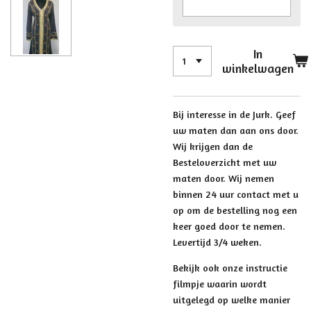
In
winkelwagen
Bij interesse in de Jurk. Geef
uw maten dan aan ons door.
Wij krijgen dan de
Besteloverzicht met uw
maten door. Wij nemen
binnen 24 uur contact met u
op om de bestelling nog een
keer goed door te nemen.
Levertijd 3/4 weken.
Bekijk ook onze instructie
filmpje waarin wordt
uitgelegd op welke manier