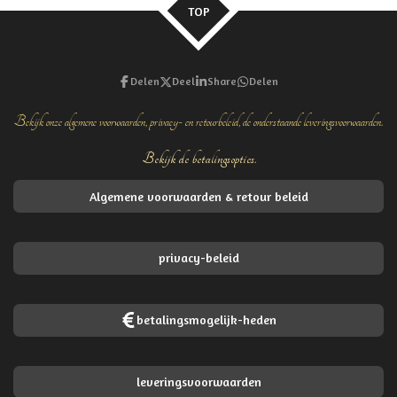
TOP
Delen
Deel
Share
Delen
Bekijk onze algemene voorwaarden, privacy- en retourbeleid, de onderstaande leveringsvoorwaarden.
Bekijk de betalingsopties.
Algemene voorwaarden & retour beleid
privacy-beleid
betalingsmogelijk-heden
leveringsvoorwaarden