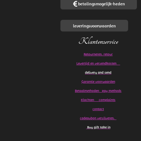
betalingsmogelijk-heden
leveringsvoorwaarden
Klantenservice
Retourneren. retour
Levertijd en verzendkosten
delivery and send
Garantie voorwaarden
Betaalmethoden pay methods
Klachten
complaints
contact
cadeaubon verzilveren.
Buy gift take in