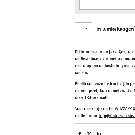
In winkelwagen
Bij interesse in de Jurk. Geef u
de Besteloverzicht met uw mate
met u op om de bestelling nog e
weken.
Bekijk ook onze instructie filmp
manier jezelf kan opmeten. Uw M
door TKdressmode
Voor meer informatie WHATAPP 06
mailen naar
info@tkdressmode.