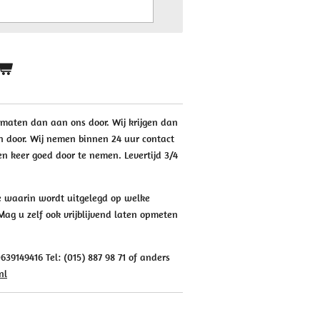
w maten dan aan ons door. Wij krijgen dan
n door. Wij nemen binnen 24 uur contact
en keer goed door te nemen. Levertijd 3/4
je waarin wordt uitgelegd op welke
ag u zelf ook vrijblijvend laten opmeten
39149416 Tel: (015) 887 98 71 of anders
nl