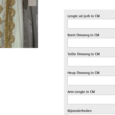
Lengte vd Jurk in CM
Borst Omvang in CM
Taille Omvang in CM
Heup Omvang in CM
Arm Lengte in CM
Bijzonderheden