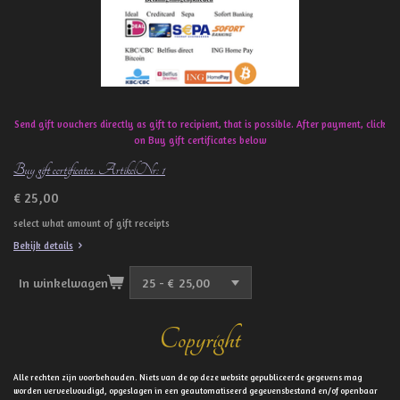
Send gift vouchers directly as gift to recipient, that is possible. After payment, click
on Buy gift certificates below
Buy gift certificates. ArtikelNr: 1
€ 25,00
select what amount of gift receipts
Bekijk details
In winkelwagen
Copyright
Alle rechten zijn voorbehouden. Niets van de op deze website gepubliceerde gegevens mag
worden verveelvoudigd, opgeslagen in een geautomatiseerd gegevensbestand en/of openbaar