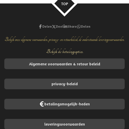
TOP
Delen
Deel
Share
Delen
Bekijk onze algemene voorwaarden, privacy- en retourbeleid, de onderstaande leveringsvoorwaarden.
Bekijk de betalingsopties.
Algemene voorwaarden & retour beleid
privacy-beleid
betalingsmogelijk-heden
leveringsvoorwaarden