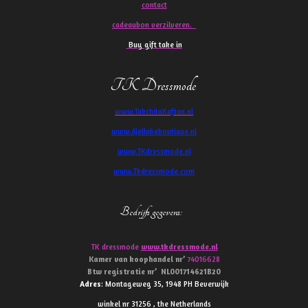
contact
cadeaubon verzilveren.
Buy gift take in
TK Dressmode
www.TakchitaKaftan.nl
www.djellababoutique.nl
www.TKdressmode.nl
www.Tkdressmode.com
Bedrijfs gegevens
:
TK dressmode
www.tkdressmode.nl
Kamer van koophandel
nr’
74016628
Btw
registratie
nr’
NL001714621B20
Adres
: Montageweg 35, 1948 PH Beverwijk
winkel nr 31256 , the Netherlands