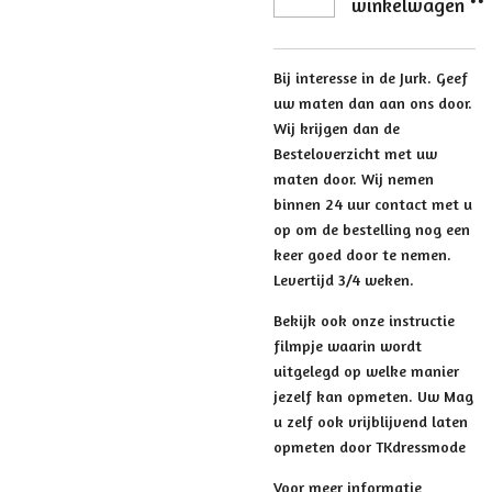
winkelwagen
Bij interesse in de Jurk. Geef
uw maten dan aan ons door.
Wij krijgen dan de
Besteloverzicht met uw
maten door. Wij nemen
binnen 24 uur contact met u
op om de bestelling nog een
keer goed door te nemen.
Levertijd 3/4 weken.
Bekijk ook onze instructie
filmpje waarin wordt
uitgelegd op welke manier
jezelf kan opmeten. Uw Mag
u zelf ook vrijblijvend laten
opmeten door TKdressmode
Voor meer informatie