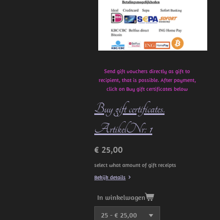
Send gift vouchers directly as gift to
recipient, that is possible. After payment,
click on Buy gift certificates below
Buy gift certificates.
ArtikelNr: 1
€ 25,00
select what amount of gift receipts
Bekijk details
In winkelwagen