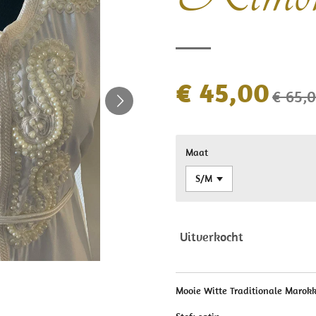
€ 45,00
€ 65,
Maat
Uitverkocht
Mooie Witte Traditionale Marokk