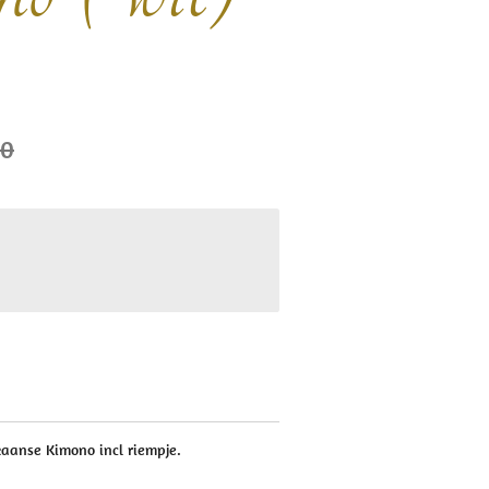
00
aanse Kimono incl riempje.