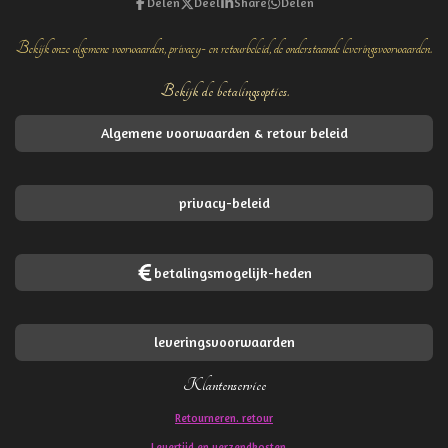
Delen
Deel
Share
Delen
Bekijk onze algemene voorwaarden, privacy- en retourbeleid, de onderstaande leveringsvoorwaarden.
Bekijk de betalingsopties.
Algemene voorwaarden & retour beleid
privacy-beleid
betalingsmogelijk-heden
leveringsvoorwaarden
Klantenservice
Retourneren. retour
Levertijd en verzendkosten