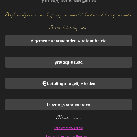
Delen
Deel
Share
Delen
Bekijk onze algemene voorwaarden, privacy- en retourbeleid, de onderstaande leveringsvoorwaarden.
Bekijk de betalingsopties.
Algemene voorwaarden & retour beleid
privacy-beleid
betalingsmogelijk-heden
leveringsvoorwaarden
Klantenservice
Retourneren. retour
Levertijd en verzendkosten