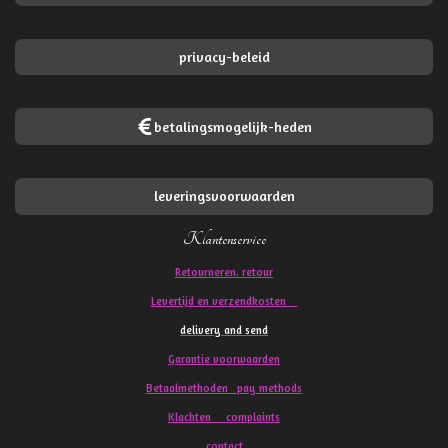
privacy-beleid
betalingsmogelijk-heden
leveringsvoorwaarden
Klantenservice
Retourneren. retour
Levertijd en verzendkosten
delivery and send
Garantie voorwaarden
Betaalmethoden pay methods
Klachten
complaints
contact