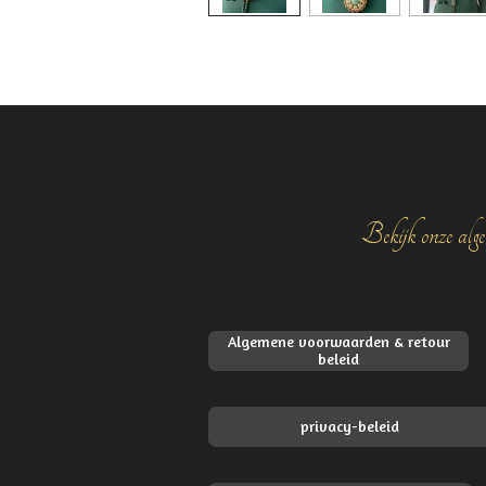
Bekijk onze alge
Algemene voorwaarden & retour
beleid
privacy-beleid