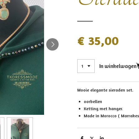
€ 35,00
In winkelwagen
Mooie elegante sieraden set.
oorbellen
Ketting met hanger.
Made in Morocco ( Marrakes