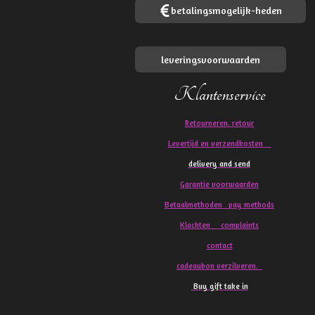
betalingsmogelijk-heden
leveringsvoorwaarden
Klantenservice
Retourneren. retour
Levertijd en verzendkosten
delivery and send
Garantie voorwaarden
Betaalmethoden pay methods
Klachten
complaints
contact
cadeaubon verzilveren.
Buy gift take in