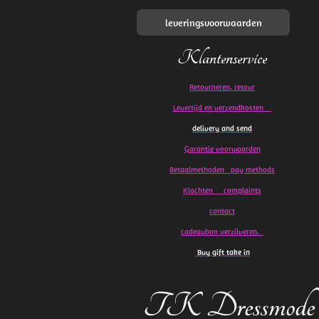
leveringsvoorwaarden
Klantenservice
Retourneren. retour
Levertijd en verzendkosten
delivery and send
Garantie voorwaarden
Betaalmethoden pay methods
Klachten
complaints
contact
cadeaubon verzilveren.
Buy gift take in
TK Dressmode