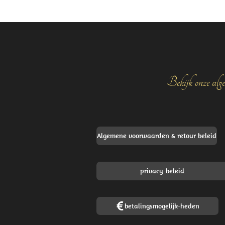
Bekijk onze alge
Algemene voorwaarden & retour beleid
privacy-beleid
betalingsmogelijk-heden