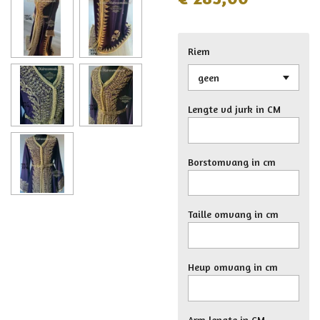
Riem
Lengte vd jurk in CM
Borstomvang in cm
Taille omvang in cm
Heup omvang in cm
Arm lengte in CM