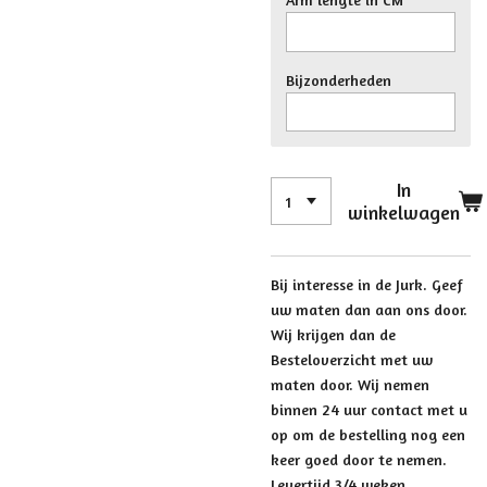
Bijzonderheden
In
winkelwagen
Bij interesse in de Jurk. Geef
uw maten dan aan ons door.
Wij krijgen dan de
Besteloverzicht met uw
maten door. Wij nemen
binnen 24 uur contact met u
op om de bestelling nog een
keer goed door te nemen.
Levertijd 3/4 weken.