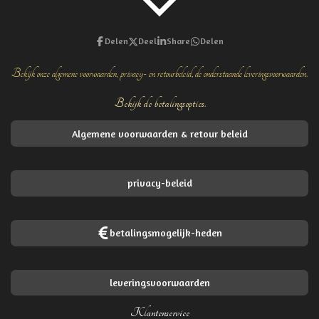
Delen
Deel
Share
Delen
Bekijk onze algemene voorwaarden, privacy- en retourbeleid, de onderstaande leveringsvoorwaarden.
Bekijk de betalingsopties.
Algemene voorwaarden & retour beleid
privacy-beleid
betalingsmogelijk-heden
leveringsvoorwaarden
Klantenservice