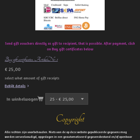
Send gift vouchers directly as gift to recipient, that is possible. After payment, click
on Buy gift certificates below
Buy gift certificates. ArtikelNr: 1
€ 25,00
select what amount of gift receipts
Bekijk details
In winkelwagen
Copyright
Alle rechten zijn voorbehouden. Niets van de op deze website gepubliceerde gegevens mag
worden verveelvoudigd, opgeslagen in een geautomatiseerd gegevensbestand en/of openbaar