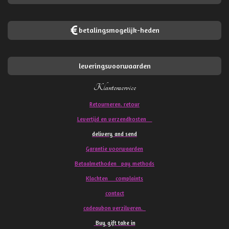
betalingsmogelijk-heden
leveringsvoorwaarden
Klantenservice
Retourneren. retour
Levertijd en verzendkosten
delivery and send
Garantie voorwaarden
Betaalmethoden pay methods
Klachten
complaints
contact
cadeaubon verzilveren.
Buy gift take in