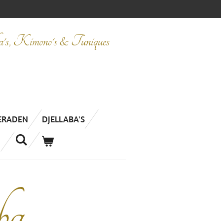
ba's, Kimono's & Tuniques
IERADEN
DJELLABA'S
ba.