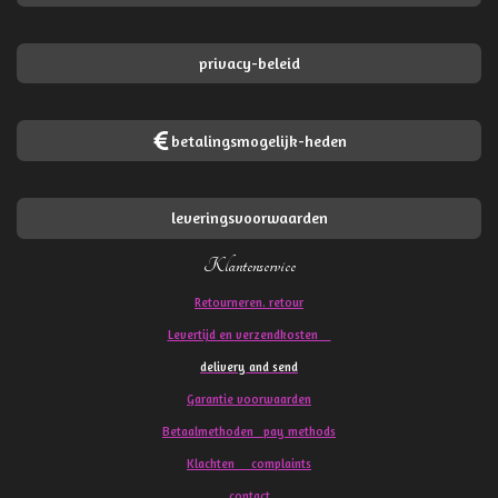
privacy-beleid
betalingsmogelijk-heden
leveringsvoorwaarden
Klantenservice
Retourneren. retour
Levertijd en verzendkosten
delivery and send
Garantie voorwaarden
Betaalmethoden pay methods
Klachten
complaints
contact