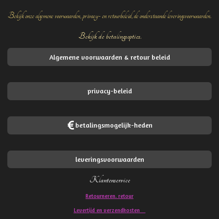
Bekijk onze algemene voorwaarden, privacy- en retourbeleid, de onderstaande leveringsvoorwaarden.
Bekijk de betalingsopties.
Algemene voorwaarden & retour beleid
privacy-beleid
betalingsmogelijk-heden
leveringsvoorwaarden
Klantenservice
Retourneren. retour
Levertijd en verzendkosten