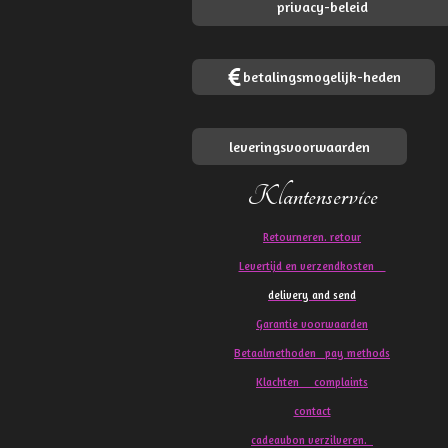
privacy-beleid
betalingsmogelijk-heden
leveringsvoorwaarden
Klantenservice
Retourneren. retour
Levertijd en verzendkosten
delivery and send
Garantie voorwaarden
Betaalmethoden pay methods
Klachten
complaints
contact
cadeaubon verzilveren.