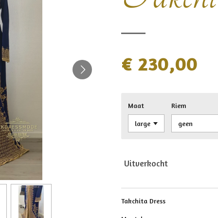
€ 230,00
Maat
Riem
Uitverkocht
Takchita Dress