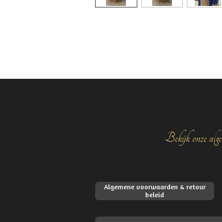
Bekijk onze alge
Algemene voorwaarden & retour
beleid