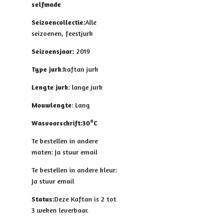
selfmade
Seizoencollectie:
Alle
seizoenen, feestjurk
Seizoensjaar:
2019
Type jurk
:kaftan jurk
Lengte jurk
: lange jurk
Mouwlengte
: Lang
o
Wasvoorschrift:30
C
Te bestellen in andere
maten: Ja stuur email
Te bestellen in andere kleur:
Ja stuur email
Status:
Deze Kaftan is 2 tot
3 weken leverbaar.