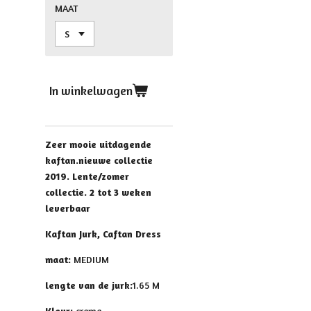
MAAT
In winkelwagen
Zeer mooie uitdagende
kaftan.n
ieuwe collectie
2019. Lente/zomer
collectie.
2 tot 3 weken
leverbaar
Kaftan Jurk, Caftan Dress
maat:
MEDIUM
lengte van de jurk:
1.65 M
Kleur:
creme