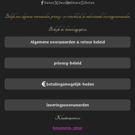
Delen
Deel
Share
Delen
Bekijk onze algemene voorwaarden, privacy- en retourbeleid, de onderstaande leveringsvoorwaarden.
Bekijk de betalingsopties.
Algemene voorwaarden & retour beleid
privacy-beleid
betalingsmogelijk-heden
leveringsvoorwaarden
Klantenservice
Retourneren. retour