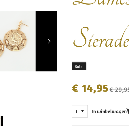
Sierade
Sale!
€ 14,95
€ 29,9
In winkelwagen