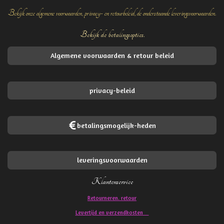
Bekijk onze algemene voorwaarden, privacy- en retourbeleid, de onderstaande leveringsvoorwaarden.
Bekijk de betalingsopties.
Algemene voorwaarden & retour beleid
privacy-beleid
betalingsmogelijk-heden
leveringsvoorwaarden
Klantenservice
Retourneren. retour
Levertijd en verzendkosten