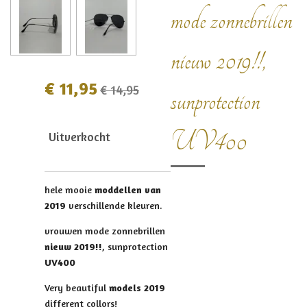
mode zonnebrillen
nieuw 2019!!,
€ 11,95
€ 14,95
sunprotection
UV400
Uitverkocht
hele mooie
moddellen van
2019
verschillende kleuren.
vrouwen mode zonnebrillen
nieuw 2019!!
, sunprotection
UV400
Very beautiful
models 2019
different collors!