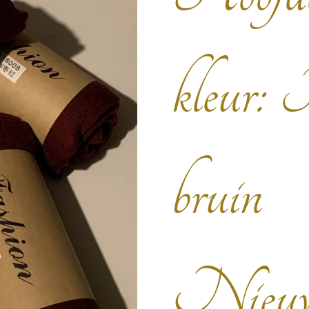
kleur:
bruin
Nieuw