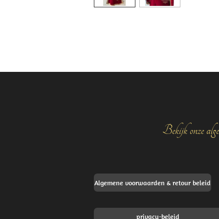
Bekijk onze alge
Algemene voorwaarden & retour beleid
privacy-beleid