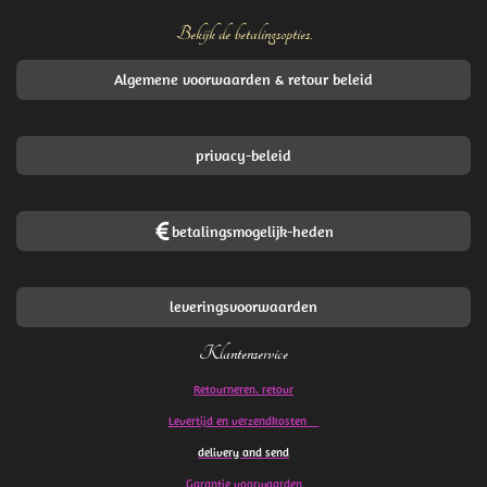
Bekijk de betalingsopties.
Algemene voorwaarden & retour beleid
privacy-beleid
betalingsmogelijk-heden
leveringsvoorwaarden
Klantenservice
Retourneren. retour
Levertijd en verzendkosten
delivery and send
Garantie voorwaarden