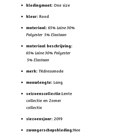
kledingmaat:
One size
kleur:
Rood
materiaal:
65% Laine 30%
Polyester 5% Elastaan
materiaal beschrijving:
65% Laine 30% Polyester
5% Elastaan
merk:
TKdressmode
mouwlengte:
Lang
seizoenscollectie:
Lente
collectie en Zomer
collectie
siezoensjaar:
2019
zwangerschapskleding:
Nee