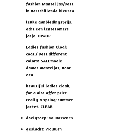
fashion Mantel jas/vest
in verschillende kleuren
leuke aanbiedingsprijs.
echt een lentezomers
jasje. OP=OP
Ladies fashion Cloak
coat / vest different
colors! SALE
mooie
dames manteljas, voor
een
beautiful ladies cloak,
for a nice offer price.
really a spring-summer
jacket. CLEAR
doelgroep:
Volwassenen
geslacht:
Vrouwen