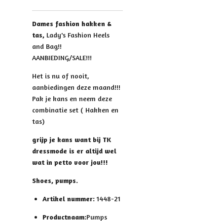
Dames fashion hakken &
tas,
Lady's Fashion Heels
and Bag!!
AANBIEDING/SALE!!!
Het is nu of nooit,
aanbiedingen deze maand!!!
Pak je kans en neem deze
combinatie set ( Hakken en
tas)
grijp je kans want bij TK
dressmode is er altijd wel
wat in petto voor jou!!!
Shoes, pumps.
Artikel nummer:
1448-21
Productnaam:
Pumps