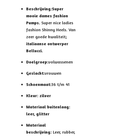
Beschrijving:
Super
mooie dames fashion
Pumps.
Super nice ladies
fashion Shinny Heels. Van
zeer goede kwaliteit
;
italiaanse ontwerper
Bellucci.
Doelgroep:
volwassenen
Geslacht:
vrouwen
Schoenmaat:
36 t/m 41
Kleur: zilver
Materiaal buitenlaag:
leer, glitter
Materiaal
beschrijving:
Leer, rubber,