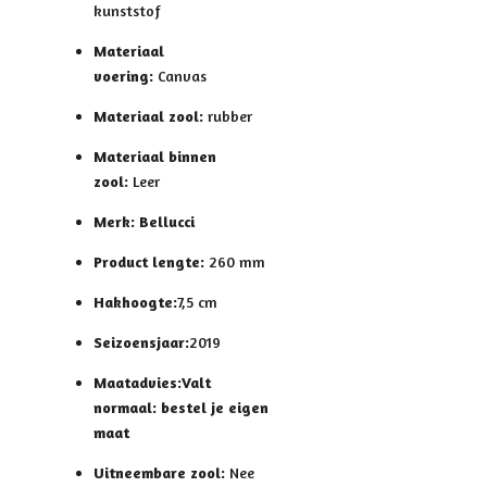
kunststof
Materiaal
voering:
Canvas
Materiaal zool:
rubber
Materiaal binnen
zool:
Leer
Merk:
Bellucci
Product lengte:
260 mm
Hakhoogte:
7,5 cm
Seizoensjaar:
2019
Maatadvies:
Valt
normaal: bestel je eigen
maat
Uitneembare zool:
Nee