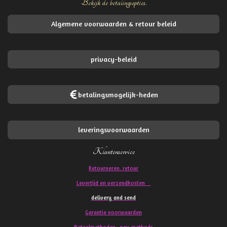
Bekijk de betalingsopties.
Algemene voorwaarden & retour beleid
privacy-beleid
betalingsmogelijk-heden
leveringsvoorwaarden
Klantenservice
Retourneren. retour
Levertijd en verzendkosten
delivery and send
Garantie voorwaarden
Betaalmethoden pay methods