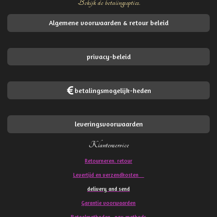
Bekijk de betalingsopties.
Algemene voorwaarden & retour beleid
privacy-beleid
betalingsmogelijk-heden
leveringsvoorwaarden
Klantenservice
Retourneren. retour
Levertijd en verzendkosten
delivery and send
Garantie voorwaarden
Betaalmethoden pay methods