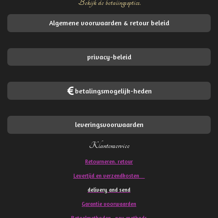
Bekijk de betalingsopties.
Algemene voorwaarden & retour beleid
privacy-beleid
betalingsmogelijk-heden
leveringsvoorwaarden
Klantenservice
Retourneren. retour
Levertijd en verzendkosten
delivery and send
Garantie voorwaarden
Betaalmethoden pay methods