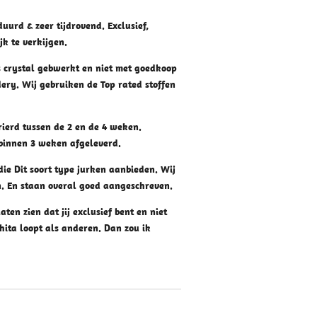
uurd & zeer tijdrovend. Exclusief,
k te verkijgen.
 crystal gebwerkt en niet met goedkoop
dery. Wij gebruiken de Top rated stoffen
rierd tussen de 2 en de 4 weken.
binnen 3 weken afgeleverd.
die Dit soort type jurken aanbieden. Wij
n. En staan overal goed aangeschreven.
laten zien dat jij exclusief bent en niet
hita loopt als anderen. Dan zou ik