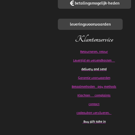
betalingsmogelijk-heden
leveringsvoorwaarden
Klantenservice
Retourneren. retour
Levertijd en verzendkosten
delivery and send
Garantie voorwaarden
Betaalmethoden pay methods
Klachten
complaints
contact
cadeaubon verzilveren.
Buy gift take in