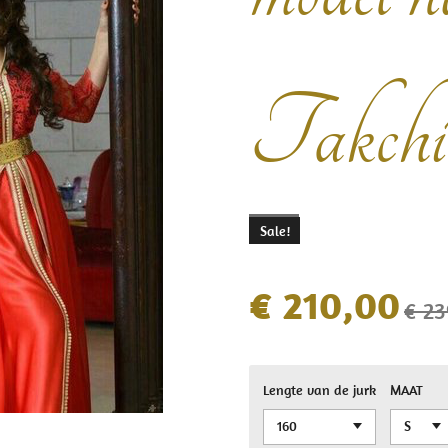
Takchi
Sale!
€ 210,00
€ 23
Lengte van de jurk
MAAT