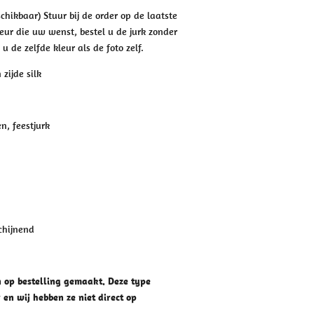
schikbaar) Stuur bij de order op de laatste
leur die uw wenst, bestel u de jurk zonder
u de zelfde kleur als de foto zelf.
n zijde silk
en, feestjurk
chijnend
 op bestelling gemaakt. Deze type
r en wij hebben ze niet direct op