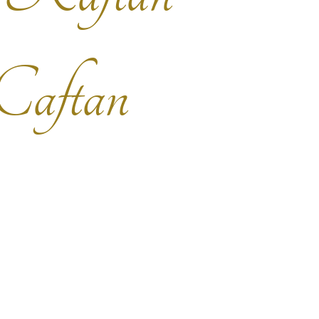
Caftan