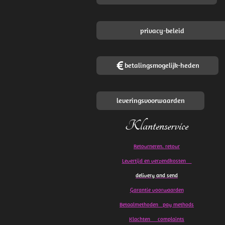
privacy-beleid
betalingsmogelijk-heden
leveringsvoorwaarden
Klantenservice
Retourneren. retour
Levertijd en verzendkosten
delivery and send
Garantie voorwaarden
Betaalmethoden pay methods
Klachten
complaints