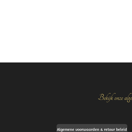
Bekijk onze alge
Algemene voorwaarden & retour beleid